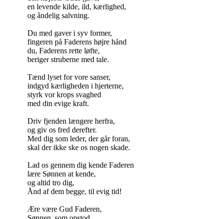
en levende kilde, ild, kærlighed,
og åndelig salvning.
Du med gaver i syv former,
fingeren på Faderens højre hånd
du, Faderens rette løfte,
beriger struberne med tale.
Tænd lyset for vore sanser,
indgyd kærligheden i hjerterne,
styrk vor krops svaghed
med din evige kraft.
Driv fjenden længere herfra,
og giv os fred derefter.
Med dig som leder, der går foran,
skal der ikke ske os nogen skade.
Lad os gennem dig kende Faderen
lære Sønnen at kende,
og altid tro dig,
Ånd af dem begge, til evig tid!
Ære være Gud Faderen,
Sønnen, som opstod