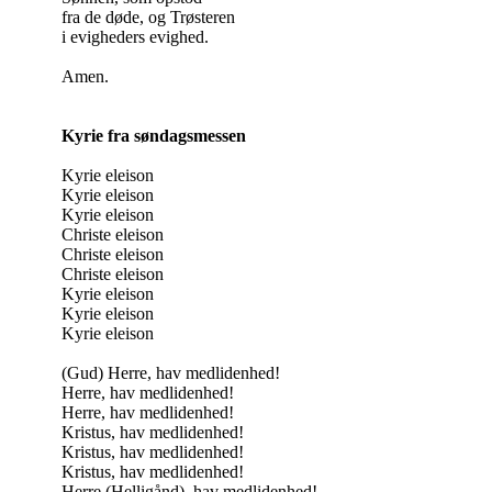
fra de døde, og Trøsteren
i evigheders evighed.
Amen.
Kyrie fra søndagsmessen
Kyrie eleison
Kyrie eleison
Kyrie eleison
Christe eleison
Christe eleison
Christe eleison
Kyrie eleison
Kyrie eleison
Kyrie eleison
(Gud) Herre, hav medlidenhed!
Herre, hav medlidenhed!
Herre, hav medlidenhed!
Kristus, hav medlidenhed!
Kristus, hav medlidenhed!
Kristus, hav medlidenhed!
Herre (Helligånd), hav medlidenhed!