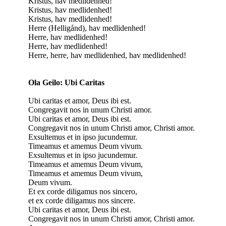
Kristus, hav medlidenhed!
Kristus, hav medlidenhed!
Kristus, hav medlidenhed!
Herre (Helligånd), hav medlidenhed!
Herre, hav medlidenhed!
Herre, hav medlidenhed!
Herre, herre, hav medlidenhed, hav medlidenhed!
Ola Geilo: Ubi Caritas
Ubi caritas et amor, Deus ibi est.
Congregavit nos in unum Christi amor.
Ubi caritas et amor, Deus ibi est.
Congregavit nos in unum Christi amor, Christi amor.
Exsultemus et in ipso jucundemur.
Timeamus et amemus Deum vivum.
Exsultemus et in ipso jucundemur.
Timeamus et amemus Deum vivum,
Timeamus et amemus Deum vivum,
Deum vivum.
Et ex corde diligamus nos sincero,
et ex corde diligamus nos sincere.
Ubi caritas et amor, Deus ibi est.
Congregavit nos in unum Christi amor, Christi amor.