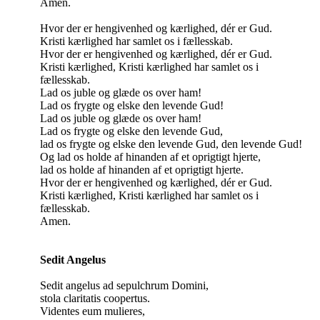
Amen.
Hvor der er hengivenhed og kærlighed, dér er Gud.
Kristi kærlighed har samlet os i fællesskab.
Hvor der er hengivenhed og kærlighed, dér er Gud.
Kristi kærlighed, Kristi kærlighed har samlet os i
fællesskab.
Lad os juble og glæde os over ham!
Lad os frygte og elske den levende Gud!
Lad os juble og glæde os over ham!
Lad os frygte og elske den levende Gud,
lad os frygte og elske den levende Gud, den levende Gud!
Og lad os holde af hinanden af et oprigtigt hjerte,
lad os holde af hinanden af et oprigtigt hjerte.
Hvor der er hengivenhed og kærlighed, dér er Gud.
Kristi kærlighed, Kristi kærlighed har samlet os i
fællesskab.
Amen.
Sedit Angelus
Sedit angelus ad sepulchrum Domini,
stola claritatis coopertus.
Videntes eum mulieres,