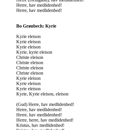
Herre, hav medlidenhed!
Herre, hav medlidenhed!
Bo Grønbech: Kyrie
Kyrie eleison
Kyrie eleison
Kyrie eleison
Kyrie, kyrie eleison
Christe eleison
Christe eleison
Christe eleison
Christe eleison
Kyrie eleison
Kyrie eleison
Kyrie eleison
Kyrie, Kyrie eleison, eleison
(Gud) Herre, hav medlidenhed!
Herre, hav medlidenhed!
Herre, hav medlidenhed!
Herre, herre, hav medlidenhed!
Kristus, hav medlidenhed!